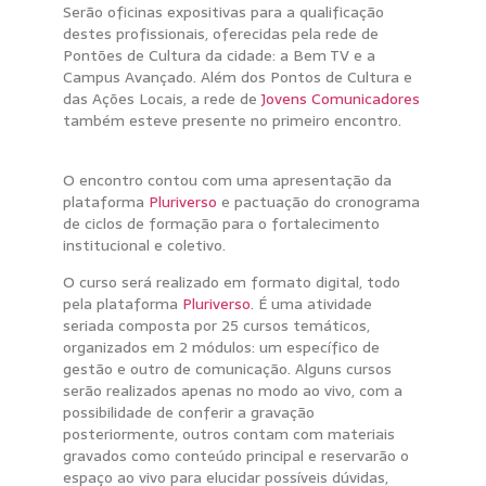
Serão oficinas expositivas para a qualificação
destes profissionais, oferecidas pela rede de
Pontões de Cultura da cidade: a Bem TV e a
Campus Avançado. Além dos Pontos de Cultura e
das Ações Locais, a rede de
Jovens Comunicadores
também esteve presente no primeiro encontro.
formações pontões
O encontro contou com uma apresentação da
plataforma
Pluriverso
e pactuação do cronograma
de ciclos de formação para o fortalecimento
institucional e coletivo.
O curso será realizado em formato digital, todo
pela plataforma
Pluriverso
. É uma atividade
seriada composta por 25 cursos temáticos,
organizados em 2 módulos: um específico de
gestão e outro de comunicação. Alguns cursos
serão realizados apenas no modo ao vivo, com a
possibilidade de conferir a gravação
posteriormente, outros contam com materiais
gravados como conteúdo principal e reservarão o
espaço ao vivo para elucidar possíveis dúvidas,