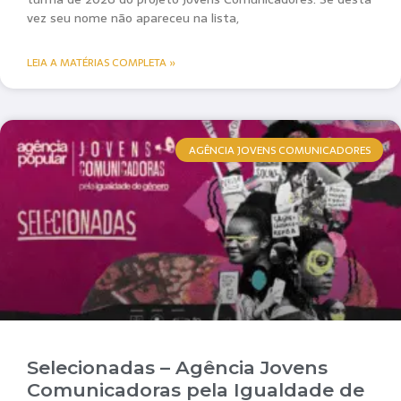
vez seu nome não apareceu na lista,
LEIA A MATÉRIAS COMPLETA »
AGÊNCIA JOVENS COMUNICADORES
Selecionadas – Agência Jovens
Comunicadoras pela Igualdade de