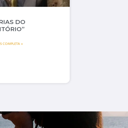
RIAS DO
TÓRIO”
AS COMPLETA »