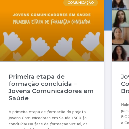
COMUNICAÇÃO
Primeira etapa de
Jo
formação concluída –
Co
Jovens Comunicadores em
Br
Saúde
Hoje
part
A primeira etapa de formação do projeto
FIOC
Jovens Comunicadores em Saúde +500 foi
a Co
concluída! Na fase de formação virtual, os