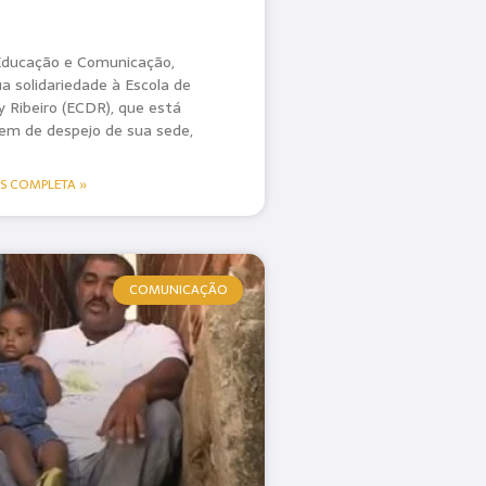
ducação e Comunicação,
a solidariedade à Escola de
 Ribeiro (ECDR), que está
em de despejo de sua sede,
AS COMPLETA »
COMUNICAÇÃO