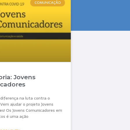
COMUNICAÇÃO
oria: Jovens
cadores
diferença na luta contra o
 Vem ajudar o projeto Jovens
es! Os Jovens Comunicadores em
itos é uma ação