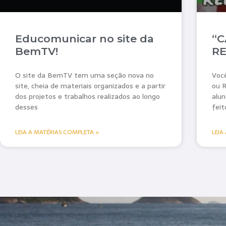
Educomunicar no site da
“C
BemTV!
RE
O site da BemTV tem uma seção nova no
Você
site, cheia de materiais organizados e a partir
ou R
dos projetos e trabalhos realizados ao longo
alun
desses
feit
LEIA A MATÉRIAS COMPLETA »
LEIA