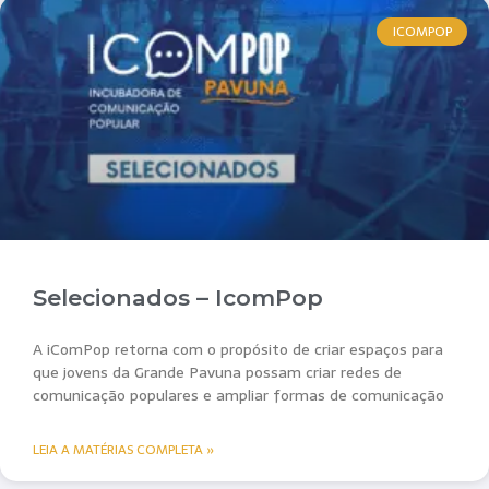
ICOMPOP
Selecionados – IcomPop
A iComPop retorna com o propósito de criar espaços para
que jovens da Grande Pavuna possam criar redes de
comunicação populares e ampliar formas de comunicação
LEIA A MATÉRIAS COMPLETA »