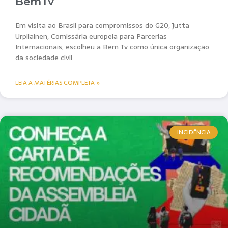
BemTv
Em visita ao Brasil para compromissos do G20, Jutta
Urpilainen, Comissária europeia para Parcerias
Internacionais, escolheu a Bem Tv como única organização
da sociedade civil
LEIA A MATÉRIAS COMPLETA »
INCIDÊNCIA