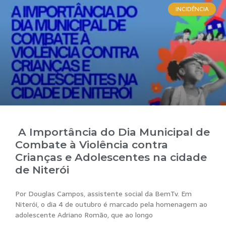
INCIDÊNCIA
A Importância do Dia Municipal de
Combate à Violência contra
Crianças e Adolescentes na cidade
de Niterói
Por Douglas Campos, assistente social da BemTv. Em
Niterói, o dia 4 de outubro é marcado pela homenagem ao
adolescente Adriano Romão, que ao longo