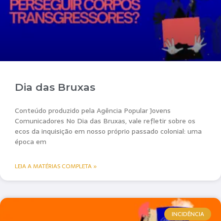
Dia das Bruxas
Conteúdo produzido pela Agência Popular Jovens
Comunicadores No Dia das Bruxas, vale refletir sobre os
ecos da inquisição em nosso próprio passado colonial: uma
época em
LEIA A MATÉRIAS COMPLETA »
INCIDÊNCIA