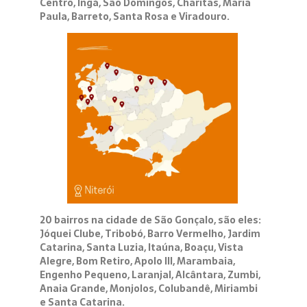
Centro, Ingá, São Domingos, Charitas, Maria
Paula, Barreto, Santa Rosa e Viradouro.
20 bairros na cidade de São Gonçalo, são eles:
Jóquei Clube, Tribobó, Barro Vermelho, Jardim
Catarina, Santa Luzia, Itaúna, Boaçu, Vista
Alegre, Bom Retiro, Apolo III, Marambaia,
Engenho Pequeno, Laranjal, Alcântara, Zumbi,
Anaia Grande, Monjolos, Colubandê, Miriambi
e Santa Catarina.