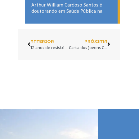
Arthur William Cardoso Santos é
doutorando em Saúde Pública na
ANTERIOR
PRÓXIMA
12 anos de resistência cultural com o Samba Terreiro da Vovó
Carta dos Jovens Comunicadores aos Conselhos de Juventudes e de Igualdade Racial