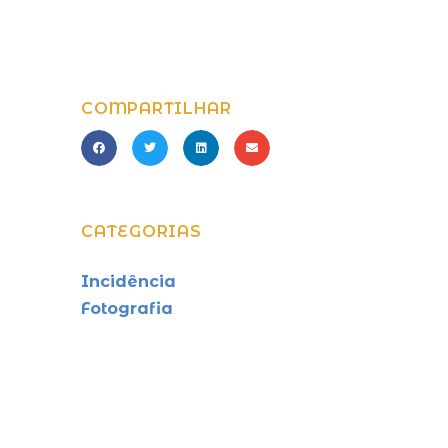
COMPARTILHAR
CATEGORIAS
Incidência
Fotografia
Formação
Educação
Comunicação
Cineclube