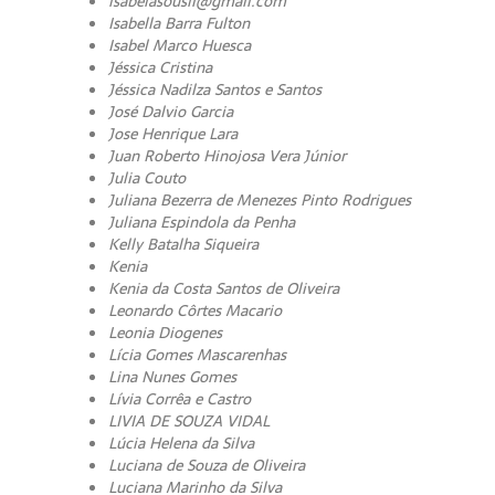
isabelasousil@gmail.com
Isabella Barra Fulton
Isabel Marco Huesca
Jéssica Cristina
Jéssica Nadilza Santos e Santos
José Dalvio Garcia
Jose Henrique Lara
Juan Roberto Hinojosa Vera Júnior
Julia Couto
Juliana Bezerra de Menezes Pinto Rodrigues
Juliana Espindola da Penha
Kelly Batalha Siqueira
Kenia
Kenia da Costa Santos de Oliveira
Leonardo Côrtes Macario
Leonia Diogenes
Lícia Gomes Mascarenhas
Lina Nunes Gomes
Lívia Corrêa e Castro
LIVIA DE SOUZA VIDAL
Lúcia Helena da Silva
Luciana de Souza de Oliveira
Luciana Marinho da Silva