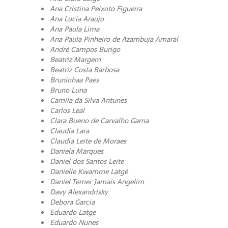
Ana Cristina Peixoto Figueira
Ana Lucia Araujo
Ana Paula Lima
Ana Paula Pinheiro de Azambuja Amaral
André Campos Burigo
Beatriz Margem
Beatriz Costa Barbosa
Bruninhaa Paes
Bruno Luna
Camila da Silva Antunes
Carlos Leal
Clara Bueno de Carvalho Gama
Claudia Lara
Claudia Leite de Moraes
Daniela Marques
Daniel dos Santos Leite
Danielle Kwamme Latgé
Daniel Temer Jamais Angelim
Davy Alexandrisky
Debora Garcia
Eduardo Latge
Eduardo Nunes