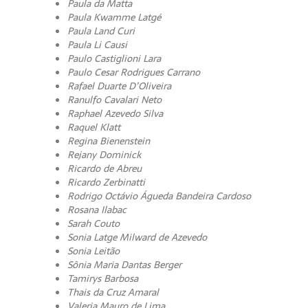
Paula da Matta
Paula Kwamme Latgé
Paula Land Curi
Paula Li Causi
Paulo Castiglioni Lara
Paulo Cesar Rodrigues Carrano
Rafael Duarte D’Oliveira
Ranulfo Cavalari Neto
Raphael Azevedo Silva
Raquel Klatt
Regina Bienenstein
Rejany Dominick
Ricardo de Abreu
Ricardo Zerbinatti
Rodrigo Octávio Águeda Bandeira Cardoso
Rosana Ilabac
Sarah Couto
Sonia Latge Milward de Azevedo
Sonia Leitão
Sônia Maria Dantas Berger
Tamirys Barbosa
Thais da Cruz Amaral
Valeria Mauro de Lima