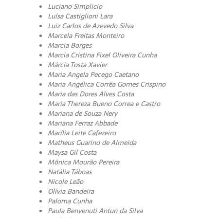
Luciano Simplicio
Luísa Castiglioni Lara
Luiz Carlos de Azevedo Silva
Marcela Freitas Monteiro
Marcia Borges
Marcia Cristina Fixel Oliveira Cunha
Márcia Tosta Xavier
Maria Angela Pecego Caetano
Maria Angélica Corrêa Gomes Crispino
Maria das Dores Alves Costa
Maria Thereza Bueno Correa e Castro
Mariana de Souza Nery
Mariana Ferraz Abbade
Marília Leite Cafezeiro
Matheus Guarino de Almeida
Maysa Gil Costa
Mônica Mourão Pereira
Natália Táboas
Nicole Leão
Olívia Bandeira
Paloma Cunha
Paula Benvenuti Antun da Silva