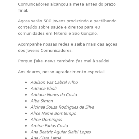
Comunicadores alcançou a meta antes do prazo
final.
Agora serão 500 jovens produzindo e partilhando
conteúdo sobre saúde e direitos para 40
comunidades em Niterói e São Gonçalo.
Acompanhe nossas redes e saiba mais das ações
dos Jovens Comunicadores.
Porque fake-news também faz mal à saúde!
Aos doares, nosso agradecimento especial!
Adilson Vaz Cabral Filho
Adriana Eboli
Adriana Nunes da Costa
Alba Simon
Alcinea Souza Rodrigues da Silva
Alice Name Bomtempo
Aline Domingos
Amine Farias Costa
Ana Beatriz Aguiar Slaibi Lopes
Ana Clara Latgé