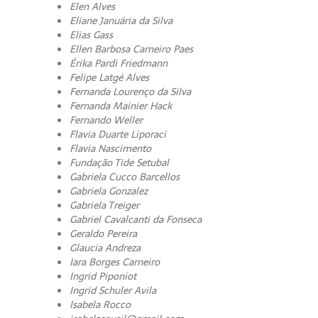
Elen Alves
Eliane Januária da Silva
Elias Gass
Ellen Barbosa Carneiro Paes
Érika Pardi Friedmann
Felipe Latgé Alves
Fernanda Lourenço da Silva
Fernanda Mainier Hack
Fernando Weller
Flavia Duarte Liporaci
Flavia Nascimento
Fundação Tide Setubal
Gabriela Cucco Barcellos
Gabriela Gonzalez
Gabriela Treiger
Gabriel Cavalcanti da Fonseca
Geraldo Pereira
Glaucia Andreza
Iara Borges Carneiro
Ingrid Piponiot
Ingrid Schuler Avila
Isabela Rocco