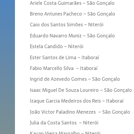
Ariele Costa Guimarães – São Gonçalo
Breno Antunes Pacheco – São Gonçalo
Caio dos Santos Simões – Niterói
Eduardo Navarro Muniz – São Gonçalo
Estela Candido – Niterói
Ester Santos de Lima – Itaboraí
Fabio Marcello Silva – Itaboraí
Ingrid de Azevedo Gomes – São Gonçalo
Isaac Miguel De Souza Loureiro – São Gonçalo
Izaque Garcia Medeiros dos Reis – Itaboraí
João Victor Paladino Menezes – São Gonçalo
Julia da Costa Santos – Niterói
Kauan Vieira Margalho – Niterói