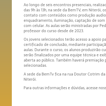
Ao longo de seis encontros presenciais, realizad
das 9h às 13h, na sede da BemTV, em Niterói, os
contato com conteúdos como produção audiovi
enquadramento, iluminação, captação de som 
com celular. As aulas serão ministradas por P
professor do curso desde de 2023.
Os jovens selecionados terão acesso a apoio pa
certificado de conclusão, mediante participa
aulas. Durante o curso, os alunos produzirão c
serão finalizados por uma equipe técnica e e
aberta ao público. Também haverá premiação 
selecionadas.
A sede da BemTv fica na rua Doutor Cotrim da S
Niterói.
Para outras informações e dúvidas, acesse noss