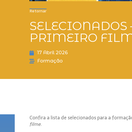
Retornar
SELECIONADOS 
PRIMEIRO FIL
17 Abril 2026
Formação
Confira a lista de selecionados para a formaç
filme
.