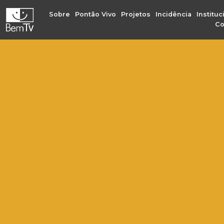
Sobre
Pontão Vivo
Projetos
Incidência
Instituc
Co