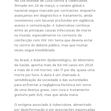
No Dia Mundial de Luta contra a Tuberculose,
firmado em 24 de março, o cenário global e
nacional segue marcado por contrastes: enquanto
avançamos em diagnóstico e tratamento, ainda
convivemos com lacunas profundas em vigilância,
acesso e comunicação. A tuberculose continua
entre as principais causas infecciosas de morte
no mundo, especialmente no contexto da
coinfecção com HIV. Um tema que deveria estar
no centro do debate público, mas que muitas
vezes segue invisibilizado.
No Brasil, o Boletim Epidemiológico, do Ministério
da Saúde, aponta mais de 84 mil casos em 2024
e mais de 6 mil mortes: são 17 por dia, quase uma
morte por hora. A data é um chamado à
sensibilização da sociedade e das autoridades
para enfrentar a negligência histórica em torno
de uma doença grave, com cura e tratamento
gratuito pelo SUS, mas que ainda mata.
O estigma associado à tuberculose, alimentado
por desinformação e por associações equivocadas