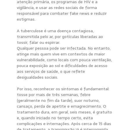
atenção primária, os programas de HIV e a
vigilância, e usar as redes sociais de forma
responsável para combater fake news e reduzir
estigmas.
A tuberculose é uma doença contagiosa,
transmitida pelo ar, por gotículas liberadas ao
tossir, falar ou espirrar.
Qualquer pessoa pode ser infectada. No entanto,
atinge mais quem vive em contextos de maior
vulnerabilidade, como locais com pouca ventilação,
pouca exposição ao sol e dificuldades de acesso
aos serviços de saúde, o que reflete
desigualdades sociais.
Por isso, reconhecer os sintomas é fundamental:
tosse por mais de três semanas, febre
(geralmente no fim da tarde), suor noturno,
cansaço, perda de apetite e emagrecimento. O
tratamento dura, em geral, seis meses, é gratuito
e, quando iniciado no tempo certo, evita
complicações e internações. Após cerca de 15 dias
de tratamento, a transmissão já é interrompida.