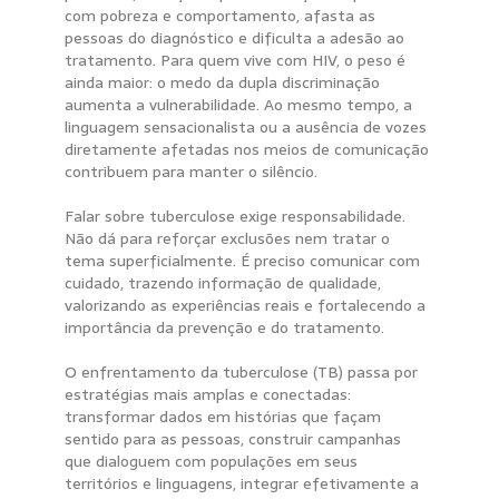
com pobreza e comportamento, afasta as
pessoas do diagnóstico e dificulta a adesão ao
tratamento. Para quem vive com HIV, o peso é
ainda maior: o medo da dupla discriminação
aumenta a vulnerabilidade. Ao mesmo tempo, a
linguagem sensacionalista ou a ausência de vozes
diretamente afetadas nos meios de comunicação
contribuem para manter o silêncio.
Falar sobre tuberculose exige responsabilidade.
Não dá para reforçar exclusões nem tratar o
tema superficialmente. É preciso comunicar com
cuidado, trazendo informação de qualidade,
valorizando as experiências reais e fortalecendo a
importância da prevenção e do tratamento.
O enfrentamento da tuberculose (TB) passa por
estratégias mais amplas e conectadas:
transformar dados em histórias que façam
sentido para as pessoas, construir campanhas
que dialoguem com populações em seus
territórios e linguagens, integrar efetivamente a