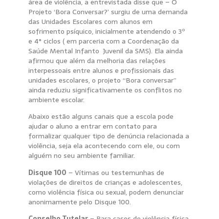
área de violência, a entrevistada disse que – O
Projeto ‘Bora Conversar?’ surgiu de uma demanda
das Unidades Escolares com alunos em
sofrimento psíquico, inicialmente atendendo o 3º
e 4° ciclos ( em parceria com a Coordenação da
Saúde Mental Infanto Juvenil da SMS). Ela ainda
afirmou que além da melhoria das relações
interpessoais entre alunos e profissionais das
unidades escolares, o projeto “Bora conversar”
ainda reduziu significativamente os conflitos no
ambiente escolar.
Abaixo estão alguns canais que a escola pode
ajudar o aluno a entrar em contato para
formalizar qualquer tipo de denúncia relacionada a
violência, seja ela acontecendo com ele, ou com
alguém no seu ambiente familiar.
Disque 100
– Vítimas ou testemunhas de
violações de direitos de crianças e adolescentes,
como violência física ou sexual, podem denunciar
anonimamente pelo Disque 100.
Conselho Tutelar
– Para casos de violência física