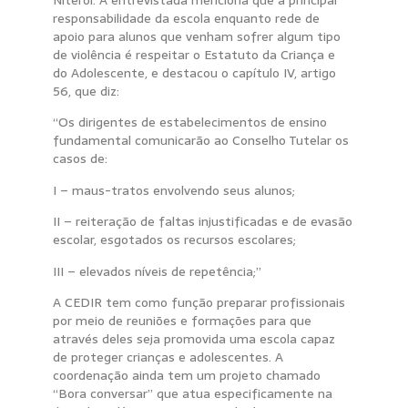
Niterói. A entrevistada menciona que a principal
responsabilidade da escola enquanto rede de
apoio para alunos que venham sofrer algum tipo
de violência é respeitar o Estatuto da Criança e
do Adolescente, e destacou o capítulo IV, artigo
56, que diz:
“Os dirigentes de estabelecimentos de ensino
fundamental comunicarão ao Conselho Tutelar os
casos de:
I – maus-tratos envolvendo seus alunos;
II – reiteração de faltas injustificadas e de evasão
escolar, esgotados os recursos escolares;
III – elevados níveis de repetência;”
A CEDIR tem como função preparar profissionais
por meio de reuniões e formações para que
através deles seja promovida uma escola capaz
de proteger crianças e adolescentes. A
coordenação ainda tem um projeto chamado
“Bora conversar” que atua especificamente na