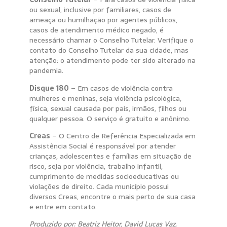
ou sexual, inclusive por familiares, casos de
ameaça ou humilhação por agentes públicos,
casos de atendimento médico negado, é
necessário chamar o Conselho Tutelar. Verifique o
contato do Conselho Tutelar da sua cidade, mas
atenção: o atendimento pode ter sido alterado na
pandemia.
Disque 180
– Em casos de violência contra
mulheres e meninas, seja violência psicológica,
física, sexual causada por pais, irmãos, filhos ou
qualquer pessoa. O serviço é gratuito e anônimo.
Creas
– O Centro de Referência Especializada em
Assistência Social é responsável por atender
crianças, adolescentes e famílias em situação de
risco, seja por violência, trabalho infantil,
cumprimento de medidas socioeducativas ou
violações de direito. Cada município possui
diversos Creas, encontre o mais perto de sua casa
e entre em contato.
Produzido por: Beatriz Heitor, David Lucas Vaz,