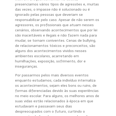
presenciamos vários tipos de agressões e, muitas
das vezes, o impasse não é solucionado ou é
ignorado pelas pessoas que deveriam se
responsabilizar pelo caso. Apesar de não serem os
agressores, os profissionais que atuam nesses
cenários, observando acontecimentos que por lei
são inaceitáveis e ilegais e não fazem nada para
mudar, se tornam coniventes. Cenas de bullying,
de relacionamentos tóxicos e preconceitos, são
alguns dos acontecimentos vividos nesses
ambientes escolares, acarretando em
humilhações, exposição, sofrimento, dor e
inseguranças.
Por passarmos pelos mais diversos eventos
enquanto estudamos, cada indivíduo internaliza
os acontecimentos, sejam eles bons ou ruins, de
formas diferenciadas devido às suas experiências
no meio escolar. Para alguns, os melhores anos de
suas vidas estão relacionados à época em que
estudavam e passavam seus dias
despreocupados com o futuro, curtindo o