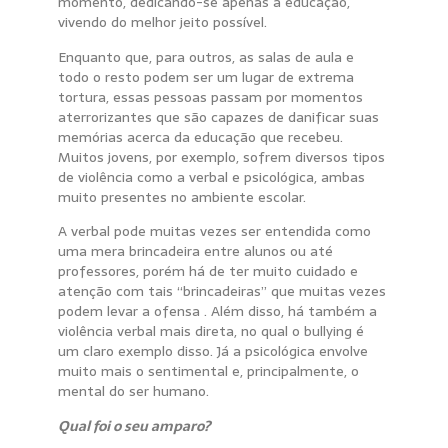
momento, dedicando-se apenas a educação,
vivendo do melhor jeito possível.
Enquanto que, para outros, as salas de aula e
todo o resto podem ser um lugar de extrema
tortura, essas pessoas passam por momentos
aterrorizantes que são capazes de danificar suas
memórias acerca da educação que recebeu.
Muitos jovens, por exemplo, sofrem diversos tipos
de violência como a verbal e psicológica, ambas
muito presentes no ambiente escolar.
A verbal pode muitas vezes ser entendida como
uma mera brincadeira entre alunos ou até
professores, porém há de ter muito cuidado e
atenção com tais “brincadeiras” que muitas vezes
podem levar a ofensa . Além disso, há também a
violência verbal mais direta, no qual o bullying é
um claro exemplo disso. Já a psicológica envolve
muito mais o sentimental e, principalmente, o
mental do ser humano.
Qual foi o seu amparo?