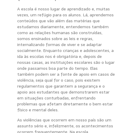
A escola é nosso lugar de aprendizado e, muitas
vezes, um refúgio para os alunos. Lá, aprendemos
conteúdos que vão além das matérias que
estudamos diariamente, entendemos também
como as relações humanas são construídas,
somos ensinados sobre as leis e regras,
internalizando formas de viver e se adaptar
socialmente. Enquanto crianças e adolescentes, a
ida às escolas nos é obrigatória e, depois de
nossas casas, as instituições escolares são o lugar
onde passamos boa parte do tempo. Elas
também podem ser a fonte de apoio em casos de
violência, seja qual for o caso, pois existem
regulamentos que garantem a segurança e o
apoio aos estudantes que demonstrarem estar
em situações conturbadas, enfrentando
problemas que afetam diretamente o bem estar
físico e mental deles.
As violências que ocorrem em nosso país são um
assunto sério e, infelizmente, os acontecimentos
ocorrem frequentemente. Na escola,